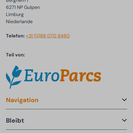
Berghem 1
6271 NP Gulpen
Limburg
Niederlande
Telefon:
+31 (0)88 070 8480
Teil von:
Navigation
Bleibt