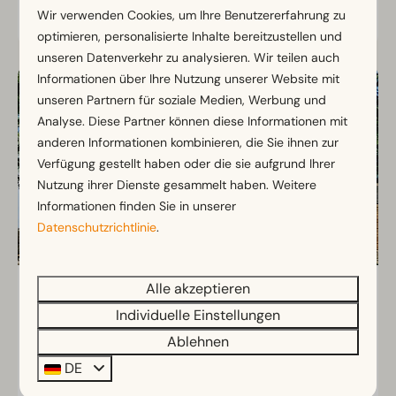
Wir verwenden Cookies, um Ihre Benutzererfahrung zu
Ansehen
optimieren, personalisierte Inhalte bereitzustellen und
unseren Datenverkehr zu analysieren. Wir teilen auch
Informationen über Ihre Nutzung unserer Website mit
unseren Partnern für soziale Medien, Werbung und
Analyse. Diese Partner können diese Informationen mit
anderen Informationen kombinieren, die Sie ihnen zur
Verfügung gestellt haben oder die sie aufgrund Ihrer
Nutzung ihrer Dienste gesammelt haben. Weitere
Informationen finden Sie in unserer
Datenschutzrichtlinie
.
Alle akzeptieren
Solo Retreat 4
Ab
279 €
Individuelle Einstellungen
Limburg, Gulpen
244 €
Ablehnen
4
Nein
3 Nächte
DE
2 Personen
Gemütliche Unterkunft aus