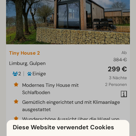
Tiny House 2
Ab
384 €
Limburg, Gulpen
299 €
2
Einige
3 Nächte
2 Personen
Modernes Tiny House mit
Schlafboden
Gemütlich eingerichtet und mit Klimaanlage
ausgestattet
Wunderschöne Aussicht über die Hügel von
Limburg
Diese Website verwendet Cookies