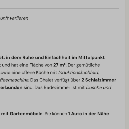
unft variieren
t, in dem Ruhe und Einfachheit im Mittelpunkt
t und hat eine Fläche von
27 m²
. Der gemütliche
sowie eine offene Küche mit
Induktionskochfeld
,
affeemaschine
. Das Chalet verfügt über
2 Schlafzimmer
verbunden
sind. Das Badezimmer ist mit
Dusche und
e mit Gartenmöbeln
. Sie können
1 Auto in der Nähe