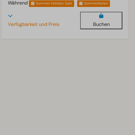
Während
Summer Holiday Sale
Sommerferien
Verfügbarkeit und Preis
Buchen