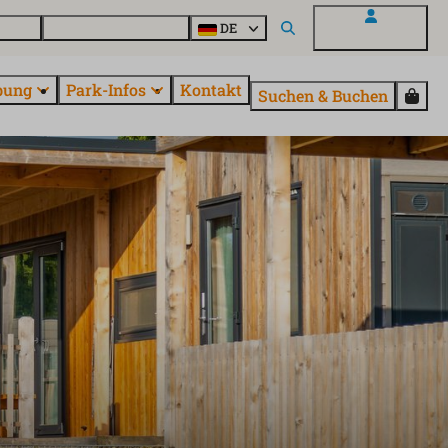
Parcs
Alle Parks entdecken
DE
Mein EuroParcs
bung
Park-Infos
Kontakt
Suchen & Buchen