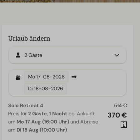
Urlaub ändern
2 Gäste
Mo
17-08-2026
Di
18-08-2026
Solo Retreat 4
514 €
Preis für
2 Gäste
,
1 Nacht
bei Ankunft
370 €
am
Mo 17 Aug (16:00 Uhr)
und Abreise
am
Di 18 Aug (10:00 Uhr)