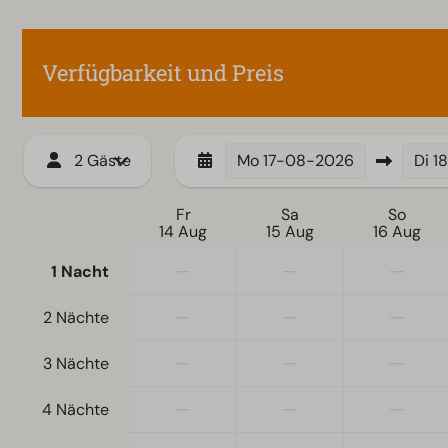
Verfügbarkeit und Preis
2 Gäste
Mo
17-08-2026
Di
1
Fr
Sa
So
14 Aug
15 Aug
16 Aug
—
—
—
1 Nacht
—
—
—
2 Nächte
—
—
—
3 Nächte
—
—
—
4 Nächte