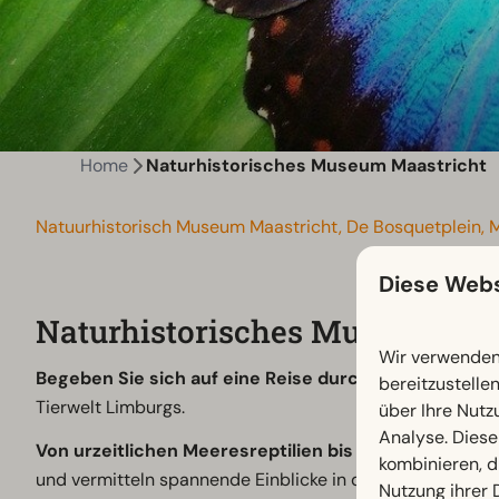
Home
Naturhistorisches Museum Maastricht
Natuurhistorisch Museum Maastricht, De Bosquetplein, 
Diese Webs
Naturhistorisches Museum Maa
Wir verwenden 
Begeben Sie sich auf eine Reise durch Millionen von
bereitzustelle
Tierwelt Limburgs.
über Ihre Nutz
Analyse. Diese
Von urzeitlichen Meeresreptilien bis zu beeindrucken
kombinieren, d
und vermitteln spannende Einblicke in die Entwicklung 
Nutzung ihrer 