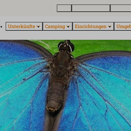
Karte
Ferienhäus kaufen
Über Euro
Unterkünfte
Camping
Einrichtungen
Umge