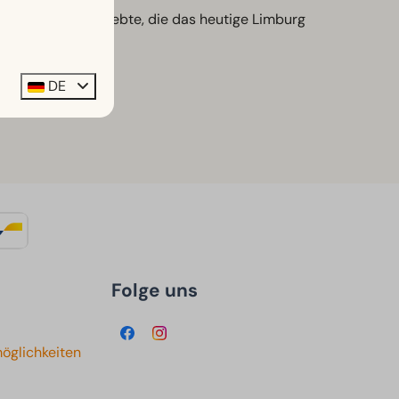
 in den Gewässern lebte, die das heutige Limburg
DE
Folge uns
öglichkeiten