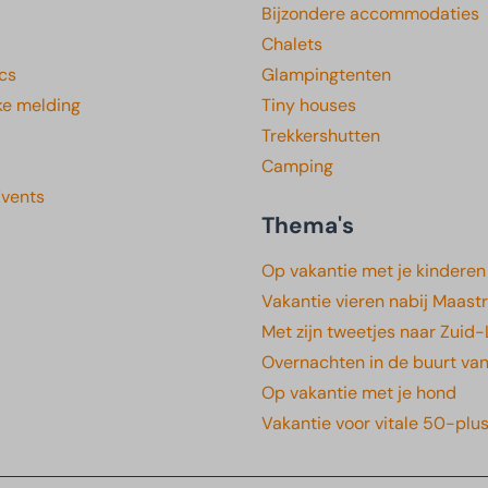
Bijzondere accommodaties
Chalets
cs
Glampingtenten
ke melding
Tiny houses
Trekkershutten
Camping
Events
Thema's
Op vakantie met je kinderen
Vakantie vieren nabij Maastr
Met zijn tweetjes naar Zuid
Overnachten in de buurt va
Op vakantie met je hond
Vakantie voor vitale 50-plu