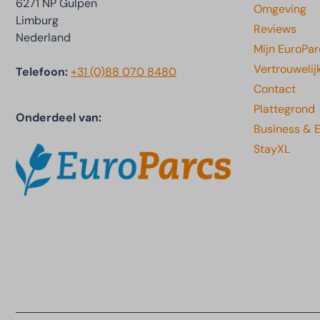
6271 NP Gulpen
Omgeving
Limburg
Reviews
Nederland
Mijn EuroPar
Vertrouwelij
Telefoon:
+31 (0)88 070 8480
Contact
Plattegrond
Onderdeel van:
Business & 
StayXL